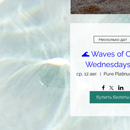
Несколько дат
🌊 Waves of 
Wednesdays
ср, 12 авг.
Купить билеты