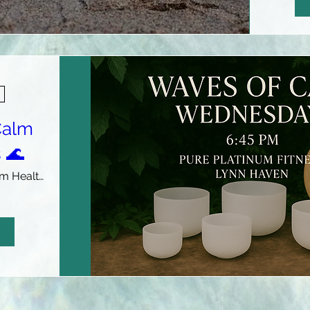
Calm
 🌊
Pure Platinum Health & Fitness