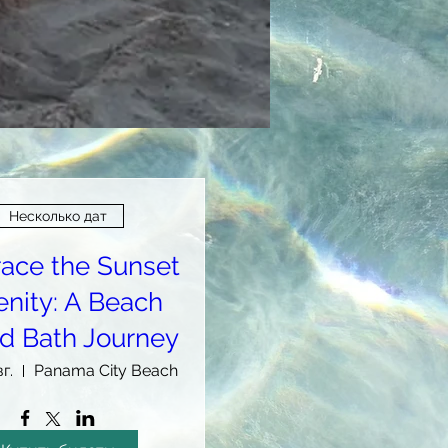
Несколько дат
ace the Sunset
enity: A Beach
d Bath Journey
г.
Panama City Beach