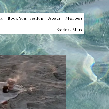
ct
Book Your Session
About
Members
Explore More