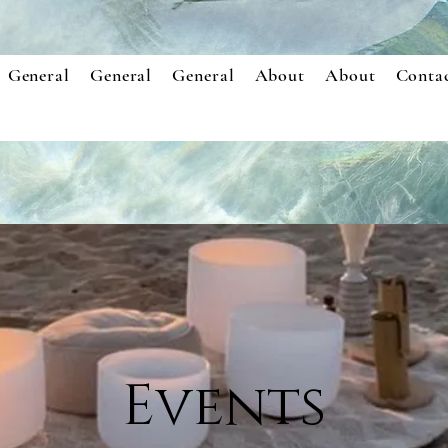
General
General
General
About
About
Conta
Events